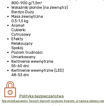
800-900 g/1,5m²
Wskaźniki plonów (na zewnątrz)
Bardzo Duży
Masa zewnętrzna
0,5-1,5 kg
Aromat
Cukierki
Cytrusowy
Efekty
Relaksujący
Spokój
Poziom trudności
Umiarkowany
Kwitnienie wewnętrzne
55-60 dni
Kwitnienie wewnętrzne (LED)
48-53 dni
Polityka bezpieczeństwa
Nie przekazujemy Twoich danych osobom trzecim, a nazwa sklepu nie