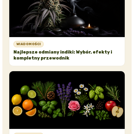
WIADOMOŚCI
Najlepsze odmiany indiki: Wybór, efekty i
kompletny przewodnik