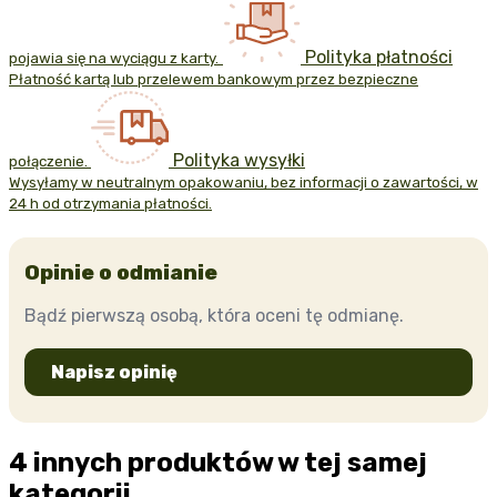
Polityka płatności
pojawia się na wyciągu z karty.
Płatność kartą lub przelewem bankowym przez bezpieczne
Polityka wysyłki
połączenie.
Wysyłamy w neutralnym opakowaniu, bez informacji o zawartości, w
24 h od otrzymania płatności.
Opinie o odmianie
Bądź pierwszą osobą, która oceni tę odmianę.
Napisz opinię
4 innych produktów w tej samej
kategorii