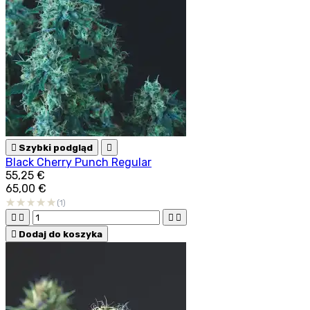

Szybki podgląd

Black Cherry Punch Regular
55,25 €
65,00 €
(1)





Dodaj do koszyka