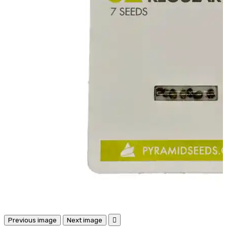
Previous image
Next image
