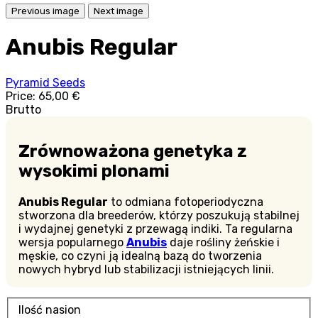
Previous image
Next image
Anubis Regular
Pyramid Seeds
Price:
65,00 €
Brutto
Zrównoważona genetyka z
wysokimi plonami
Anubis Regular
to odmiana fotoperiodyczna
stworzona dla breederów, którzy poszukują stabilnej
i wydajnej genetyki z przewagą indiki. Ta regularna
wersja popularnego
Anubis
daje rośliny żeńskie i
męskie, co czyni ją idealną bazą do tworzenia
nowych hybryd lub stabilizacji istniejących linii.
Ilość nasion