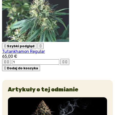

Szybki podgląd

Tutankhamon Regular
65,00 €





Dodaj do koszyka
Artykuły o tej odmianie