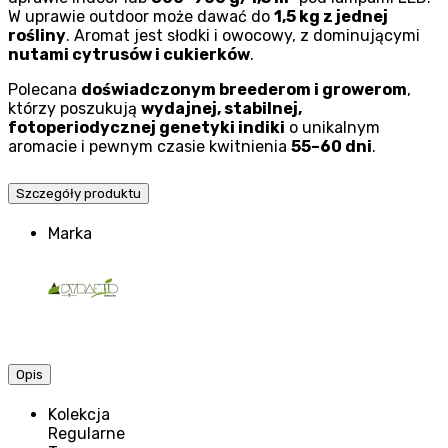
W uprawie outdoor może dawać do
1,5 kg z jednej
rośliny
. Aromat jest słodki i owocowy, z dominującymi
nutami cytrusów i cukierków
.
Polecana
doświadczonym breederom i growerom
,
którzy poszukują
wydajnej, stabilnej,
fotoperiodycznej genetyki indiki
o unikalnym
aromacie i pewnym czasie kwitnienia
55–60 dni
.
Szczegóły produktu
Marka
Opis
Kolekcja
Regularne