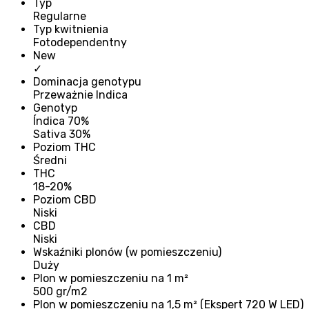
Typ
Regularne
Typ kwitnienia
Fotodependentny
New
✓
Dominacja genotypu
Przeważnie Indica
Genotyp
Índica 70%
Sativa 30%
Poziom THC
Średni
THC
18-20%
Poziom CBD
Niski
CBD
Niski
Wskaźniki plonów (w pomieszczeniu)
Duży
Plon w pomieszczeniu na 1 m²
500 gr/m2
Plon w pomieszczeniu na 1,5 m² (Ekspert 720 W LED)