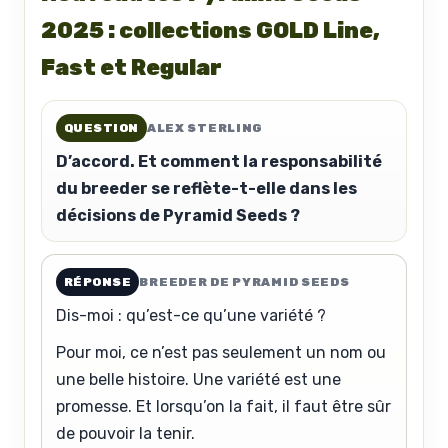
2025 : collections GOLD Line,
Fast et Regular
QUESTION
ALEX STERLING
D’accord. Et comment la responsabilité
du breeder se reflète-t-elle dans les
décisions de Pyramid Seeds ?
RÉPONSE
BREEDER DE PYRAMID SEEDS
Dis-moi : qu’est-ce qu’une variété ?
Pour moi, ce n’est pas seulement un nom ou
une belle histoire. Une variété est une
promesse. Et lorsqu’on la fait, il faut être sûr
de pouvoir la tenir.