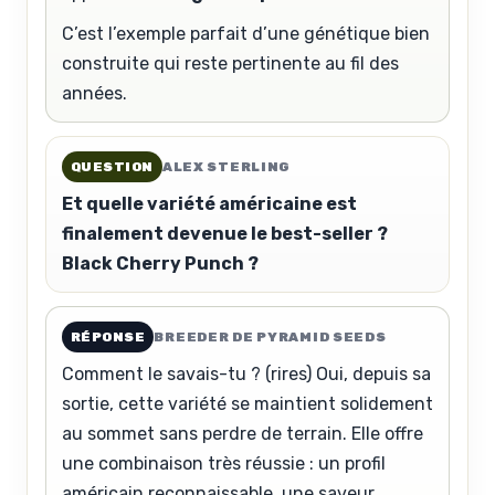
C’est l’exemple parfait d’une génétique bien
construite qui reste pertinente au fil des
années.
QUESTION
ALEX STERLING
Et quelle variété américaine est
finalement devenue le best-seller ?
Black Cherry Punch ?
RÉPONSE
BREEDER DE PYRAMID SEEDS
Comment le savais-tu ? (rires) Oui, depuis sa
sortie, cette variété se maintient solidement
au sommet sans perdre de terrain. Elle offre
une combinaison très réussie : un profil
américain reconnaissable, une saveur