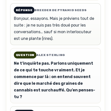
RÉPONSE
BREEDER DE PYRAMID SEEDS
Bonjour, essayons. Mais je préviens tout de
suite : je ne suis pas très doué pour les
conversations… sauf si mon interlocuteur
est une plante (rires).
QUESTION
ALEX STERLING
Ne t’inquiète pas. Parlons uniquement
de ce qui te touche vraiment. Et je
commence par là : on entend souvent
dire que le marché des graines de
cannabis est surchauffé. Qu’en penses-
tu ?