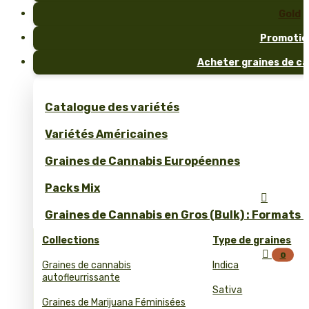
Gold
Promotio
Acheter graines de ca
Catalogue des variétés
Variétés Américaines
Graines de Cannabis Européennes
Packs Mix

Graines de Cannabis en Gros (Bulk) : Formats 
Collections
Type de graines

0
Graines de cannabis
Indica
autofleurrissante
Sativa
Graines de Marijuana Féminisées