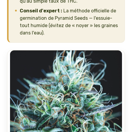
qu'au simple taux de THC.
Conseil d'expert :
La méthode officielle de
germination de Pyramid Seeds — l'essuie-
tout humide (évitez de « noyer » les graines
dans l'eau).