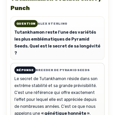
Punch
QUESTION
ALEX STERLING
Tutankhamon reste l’une des variétés
les plus emblématiques de Pyramid
Seeds. Quel est le secret de sa longévité
?
RÉPONSE
BREEDER DE PYRAMID SEEDS
Le secret de Tutankhamon réside dans son
extrême stabilité et sa grande prévisibilité.
C’est une référence qui offre exactement
l’effet pour lequel elle est appréciée depuis
de nombreuses années. C’est ce que nous
appelons une
« génétique honnête »
.