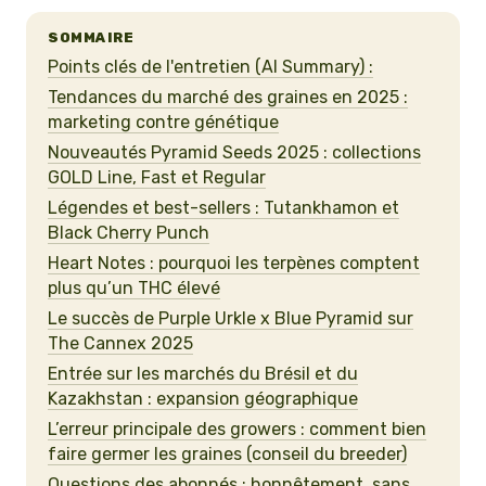
SOMMAIRE
Points clés de l'entretien (AI Summary) :
Tendances du marché des graines en 2025 :
marketing contre génétique
Nouveautés Pyramid Seeds 2025 : collections
GOLD Line, Fast et Regular
Légendes et best-sellers : Tutankhamon et
Black Cherry Punch
Heart Notes : pourquoi les terpènes comptent
plus qu’un THC élevé
Le succès de Purple Urkle x Blue Pyramid sur
The Cannex 2025
Entrée sur les marchés du Brésil et du
Kazakhstan : expansion géographique
L’erreur principale des growers : comment bien
faire germer les graines (conseil du breeder)
Questions des abonnés : honnêtement, sans