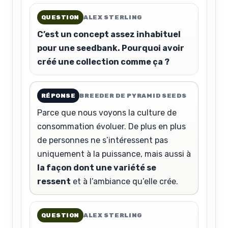
QUESTION
ALEX STERLING
C’est un concept assez inhabituel
pour une seedbank. Pourquoi avoir
créé une collection comme ça ?
RÉPONSE
BREEDER DE PYRAMID SEEDS
Parce que nous voyons la culture de
consommation évoluer. De plus en plus
de personnes ne s’intéressent pas
uniquement à la puissance, mais aussi à
la façon dont une variété se
ressent
et à l’ambiance qu’elle crée.
QUESTION
ALEX STERLING