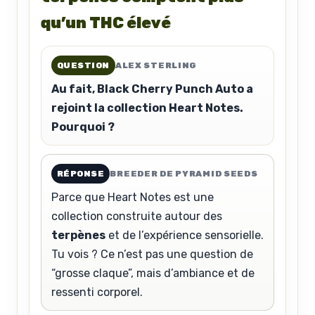
qu’un THC élevé
QUESTION
ALEX STERLING
Au fait, Black Cherry Punch Auto a
rejoint la collection Heart Notes.
Pourquoi ?
RÉPONSE
BREEDER DE PYRAMID SEEDS
Parce que Heart Notes est une
collection construite autour des
terpènes
et de l’expérience sensorielle.
Tu vois ? Ce n’est pas une question de
“grosse claque”, mais d’ambiance et de
ressenti corporel.