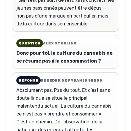
l’œil n’est pas suivi de résultats concrets, les
jeunes passionnés peuvent être déçus —
non pas d’une marque en particulier, mais
de la culture dans son ensemble.
QUESTION
ALEX STERLING
Donc pour toi, la culture du cannabis ne
se résume pas à la consommation ?
RÉPONSE
BREEDER DE PYRAMID SEEDS
Absolument pas. Pas du tout. Et c’est sans
doute là que se situe le principal
malentendu actuel. La culture du cannabis,
ce n’est pas « prendre et consommer ».
C’est un chemin. De l’observation, de la
patience, des erreurs, l’attente des