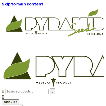
Skip to main content



Annuler