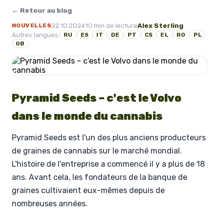
← Retour au blog
22.10.2024
10 min de lecture
Alex Sterling
NOUVELLES
Autres langues:
RU
ES
IT
DE
PT
CS
EL
RO
PL
GB
Pyramid Seeds – c'est le Volvo
dans le monde du cannabis
Pyramid Seeds est l'un des plus anciens producteurs
de graines de cannabis sur le marché mondial.
L'histoire de l'entreprise a commencé il y a plus de 18
ans. Avant cela, les fondateurs de la banque de
graines cultivaient eux-mêmes depuis de
nombreuses années.