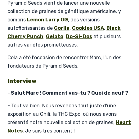
Pyramid Seeds vient de lancer une nouvelle
collection de graines de génétique américaine, y
compris
Lemon Larry OG
, des versions
autoflorissantes de
Gorila
,
Cookies USA
,
Black
Cherry Punch
,
Gelato
,
Do-Si-Dos
et plusieurs
autres variétés prometteuses.
Cela a été l'occasion de rencontrer Marc, l'un des
fondateurs de Pyramid Seeds.
Interview
- Salut Marc ! Comment vas-tu ? Quoi de neuf ?
- Tout va bien. Nous revenons tout juste d'une
exposition au Chili, la THC Expo, où nous avons
présenté notre nouvelle collection de graines,
Heart
Notes
. Je suis très content !