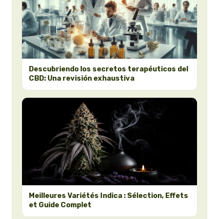
Descubriendo los secretos terapéuticos del
CBD: Una revisión exhaustiva
Meilleures Variétés Indica : Sélection, Effets
et Guide Complet