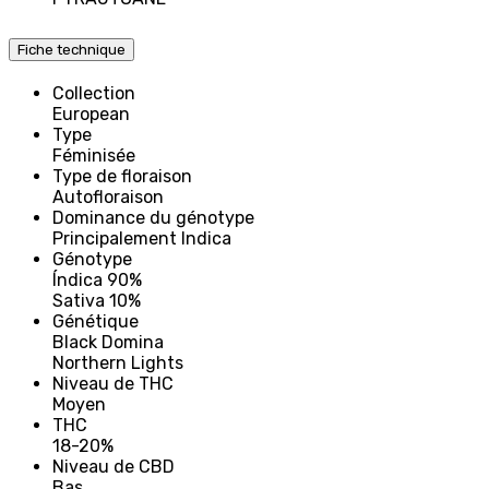
Fiche technique
Collection
European
Type
Féminisée
Type de floraison
Autofloraison
Dominance du génotype
Principalement Indica
Génotype
Índica 90%
Sativa 10%
Génétique
Black Domina
Northern Lights
Niveau de THC
Moyen
THC
18-20%
Niveau de CBD
Bas