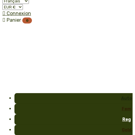

Connexion

Panier
0
Auto
Fem
Reg
Gold