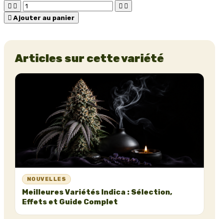





Ajouter au panier
Articles sur cette variété
NOUVELLES
Meilleures Variétés Indica : Sélection,
Effets et Guide Complet