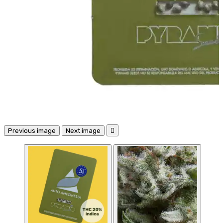
Previous image
Next image
