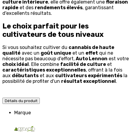
culture intérieure
, elle offre également une
floraison
rapide
et des
rendements élevés
, garantissant
d'excellents résultats.
Le choix parfait pour les
cultivateurs de tous niveaux
Si vous souhaitez cultiver du
cannabis de haute
qualité
avec un
goût unique
et un
effet
qui ne
nécessite pas beaucoup d'effort,
Auto Lennon
est votre
choix idéal
. Elle combine
facilité de culture
et
caractéristiques exceptionnelles
, offrant à la fois
aux
débutants
et aux
cultivateurs expérimentés
la
possibilité de profiter d'un
résultat exceptionnel
.
Détails du produit
Marque