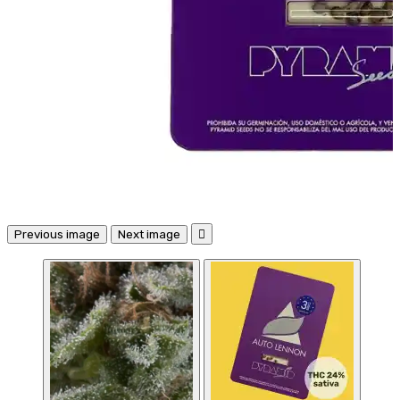
Previous image
Next image
