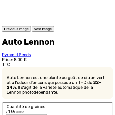
Previous image
Next image
Auto Lennon
Pyramid Seeds
Price:
8,00 €
TTC
Auto Lennon est une plante au goût de citron vert
et à l'odeur d'encens qui possède un THC de
22-
24%
. Il s'agit de la variété automatique de la
Lennon photodépendante.
Quantité de graines
: 1 Graine