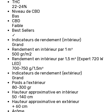
THC
22-24%
Niveau de CBD
Bas
CBD
Faible
Best Sellers
✓
Indicateurs de rendement (intérieur)
Grand
Rendement en intérieur par 1 m²
500 gr/m2
Rendement en intérieur par 1,5 m² (Expert 720 W
LED)
700-750 g/1,5m²
Indicateurs de rendement (extérieur)
Grand
Poids a l'extérieur
80-300 gr
Hauteur approximative en intérieur
50 -140 cm
Hauteur approximative en extérieur
+ 60 cm
Arôme