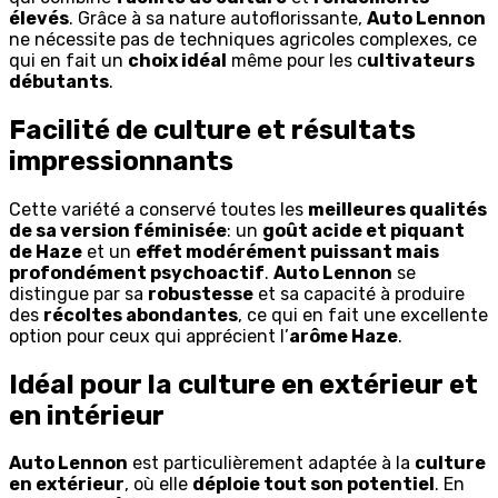
élevés
. Grâce à sa nature autoflorissante,
Auto Lennon
ne nécessite pas de techniques agricoles complexes, ce
qui en fait un
choix idéal
même pour les c
ultivateurs
débutants
.
Facilité de culture et résultats
impressionnants
Cette variété a conservé toutes les
meilleures qualités
de sa version féminisée
: un
goût acide et piquant
de Haze
et un
effet modérément puissant mais
profondément psychoactif
.
Auto Lennon
se
distingue par sa
robustesse
et sa capacité à produire
des
récoltes abondantes
, ce qui en fait une excellente
option pour ceux qui apprécient l’
arôme Haze
.
Idéal pour la culture en extérieur et
en intérieur
Auto Lennon
est particulièrement adaptée à la
culture
en extérieur
, où elle
déploie tout son potentiel
. En