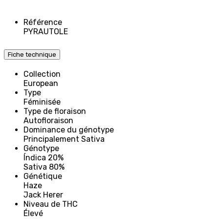
Référence
PYRAUTOLE
Fiche technique
Collection
European
Type
Féminisée
Type de floraison
Autofloraison
Dominance du génotype
Principalement Sativa
Génotype
Índica 20%
Sativa 80%
Génétique
Haze
Jack Herer
Niveau de THC
Élevé