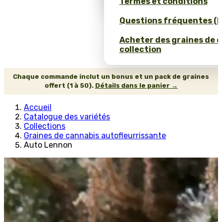
Termes et conditions
Questions fréquentes (
Acheter des graines de 
collection
Chaque commande inclut un bonus et un pack de graines
offert (1 à 50).
Détails dans le panier →
Accueil
Catalogue des variétés
Collections
Graines de cannabis autofleurrissante
Auto Lennon