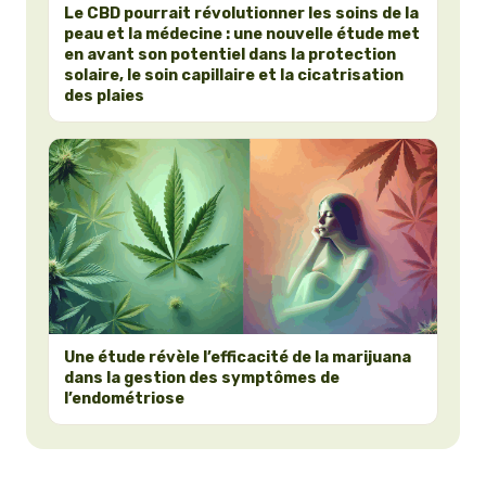
Le CBD pourrait révolutionner les soins de la
peau et la médecine : une nouvelle étude met
en avant son potentiel dans la protection
solaire, le soin capillaire et la cicatrisation
des plaies
Une étude révèle l’efficacité de la marijuana
dans la gestion des symptômes de
l’endométriose