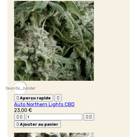
favorite_border

Aperçu rapide

Auto Northern Lights CBD
23,00 €





Ajouter au panier