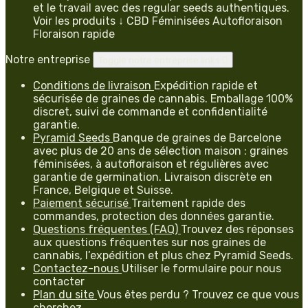
et le travail avec des regular seeds authentiques.
Voir les produits ↓ CBD Féminisées Autofloraison
Floraison rapide
Notre entreprise
Toggle notre entreprise links

Conditions de livraison
Expédition rapide et
sécurisée de graines de cannabis. Emballage 100%
discret, suivi de commande et confidentialité
garantie.
Pyramid Seeds
Banque de graines de Barcelone
avec plus de 20 ans de sélection maison : graines
féminisées, à autofloraison et régulières avec
garantie de germination. Livraison discrète en
France, Belgique et Suisse.
Paiement sécurisé
Traitement rapide des
commandes, protection des données garantie.
Questions fréquentes (FAQ)
Trouvez des réponses
aux questions fréquentes sur nos graines de
cannabis, l’expédition et plus chez Pyramid Seeds.
Contactez-nous
Utiliser le formulaire pour nous
contacter
Plan du site
Vous êtes perdu ? Trouvez ce que vous
cherchez