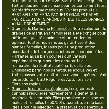
atteignent aujourd’hui 25–30% de THC, ce qui en
fait un des meilleurs choix pour les consommateurs
récréatifs comme médicaux. Voir les produits ↓
BEST SELLERS MEGA PAQUETS GRAINES RARES
POUR DÉBUTANTS ARÔMES INHABITUELS GRAINES
À HAUT RENDEMENT
Graines de Marijuana Féminisées
Notre sélection de
graines de marijuana féminisées a été conçue pour
offrir une qualité maximale et un rendement
optimal. Toutes nos variétés garantissent des
plantes femelles, idéales pour une production
abondante de bourgeons riches en cannabinoïdes.
Parfaites aussi bien pour les cultivateurs
expérimentés que pour les débutants à la
recherche de résultats cohérents et fiables.
Choisissez parmi nos génétiques exclusives et
faites passer votre culture au niveau supérieur. Voir
les produits ↓ CBD Régulières Autofloraison
Floraison rapide
Graines de cannabis régulières
Les graines de
cannabis régulières représentent la génétique
originale du cannabis. Elles produisent des plantes
mâles et femelles (≈ 50/50) et constituent la base
idéale pour la sélection, la préservation génétique