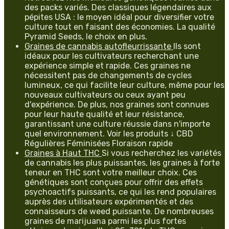
des packs variés. Des classiques légendaires aux
pépites USA : le moyen idéal pour diversifier votre
culture tout en faisant des économies. La qualité
Pyramid Seeds, le choix en plus.
Graines de cannabis autofleurrissante
Ils sont
idéaux pour les cultivateurs recherchant une
expérience simple et rapide. Ces graines ne
nécessitent pas de changements de cycles
lumineux, ce qui facilite leur culture, même pour les
nouveaux cultivateurs ou ceux ayant peu
d'expérience. De plus, nos graines sont connues
pour leur haute qualité et leur résistance,
garantissant une culture réussie dans n'importe
quel environnement. Voir les produits ↓ CBD
Régulières Féminisées Floraison rapide
Graines à Haut THC
Si vous recherchez les variétés
de cannabis les plus puissantes, les graines à forte
teneur en THC sont votre meilleur choix. Ces
génétiques sont conçues pour offrir des effets
psychoactifs puissants, ce qui les rend populaires
auprès des utilisateurs expérimentés et des
connaisseurs de weed puissante. De nombreuses
graines de marijuana parmi les plus fortes