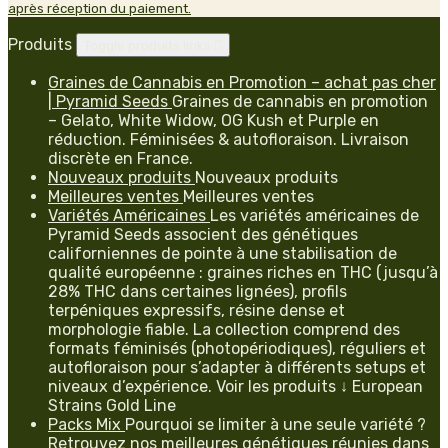
après réception du paiement.
Produits
Toggle produits links

Graines de Cannabis en Promotion – achat pas cher
| Pyramid Seeds
Graines de cannabis en promotion
– Gelato, White Widow, OG Kush et Purple en
réduction. Féminisées & autofloraison. Livraison
discrète en France.
Nouveaux produits
Nouveaux produits
Meilleures ventes
Meilleures ventes
Variétés Américaines
Les variétés américaines de
Pyramid Seeds associent des génétiques
californiennes de pointe à une stabilisation de
qualité européenne : graines riches en THC (jusqu’à
28% THC dans certaines lignées), profils
terpéniques expressifs, résine dense et
morphologie fiable. La collection comprend des
formats féminisés (photopériodiques), réguliers et
autofloraison pour s’adapter à différents setups et
niveaux d’expérience. Voir les produits ↓ European
Strains Gold Line
Packs Mix
Pourquoi se limiter à une seule variété ?
Retrouvez nos meilleures génétiques réunies dans