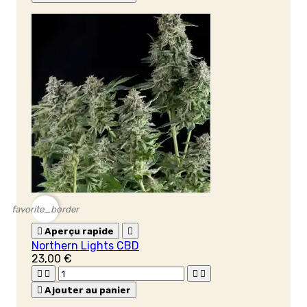
favorite_border

Aperçu rapide

Northern Lights CBD
23,00 €





Ajouter au panier