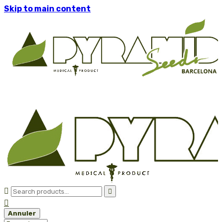
Skip to main content



Annuler