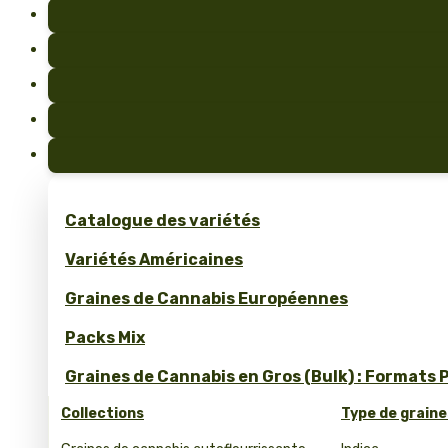
Catalogue des variétés
Variétés Américaines
Graines de Cannabis Européennes
Packs Mix
Graines de Cannabis en Gros (Bulk) : Formats 
Collections
Type de graine