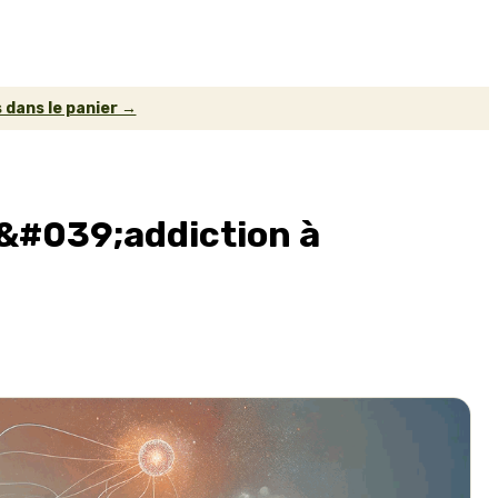
 dans le panier →
 l&#039;addiction à