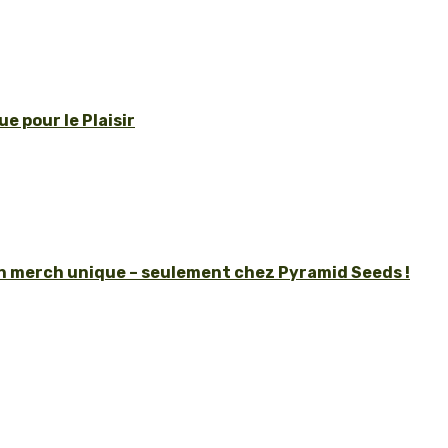
e pour le Plaisir
un merch unique – seulement chez Pyramid Seeds !