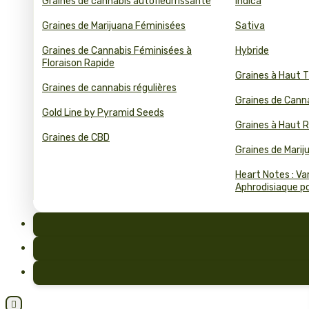
Graines de cannabis autofleurrissante
Indica
Graines de Marijuana Féminisées
Sativa
Graines de Cannabis Féminisées à
Hybride
Floraison Rapide
Graines à Haut 
Graines de cannabis régulières
Graines de Cann
Gold Line by Pyramid Seeds
Graines à Haut
Graines de CBD
Graines de Mari
Heart Notes : Va
Aphrodisiaque pou
