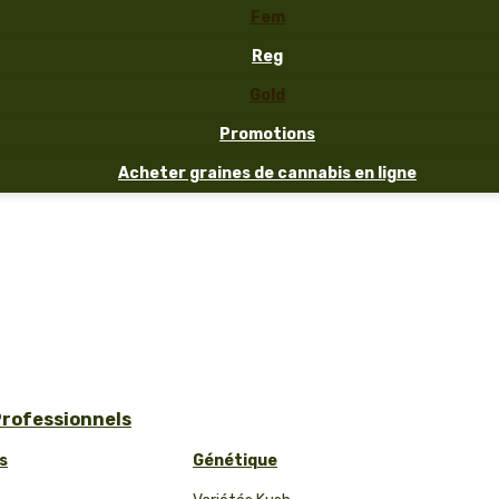
Fem
Reg
Gold
Promotions
Acheter graines de cannabis en ligne
Professionnels
s
Génétique