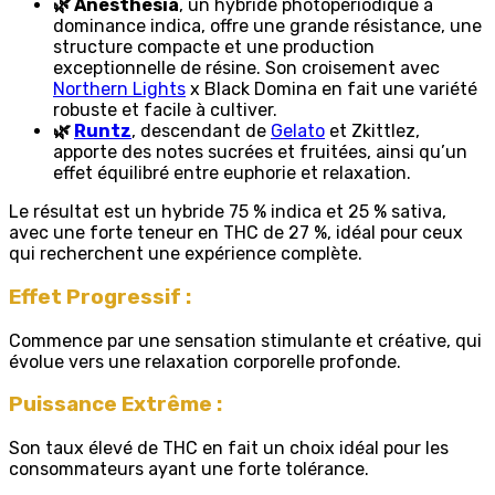
🌿 Anesthesia
, un hybride photopériodique à
dominance indica, offre une grande résistance, une
structure compacte et une production
exceptionnelle de résine. Son croisement avec
Northern Lights
x Black Domina en fait une variété
robuste et facile à cultiver.
🌿
Runtz
, descendant de
Gelato
et Zkittlez,
apporte des notes sucrées et fruitées, ainsi qu’un
effet équilibré entre euphorie et relaxation.
Le résultat est un hybride 75 % indica et 25 % sativa,
avec une forte teneur en THC de 27 %, idéal pour ceux
qui recherchent une expérience complète.
Effet Progressif :
Commence par une sensation stimulante et créative, qui
évolue vers une relaxation corporelle profonde.
Puissance Extrême :
Son taux élevé de THC en fait un choix idéal pour les
consommateurs ayant une forte tolérance.