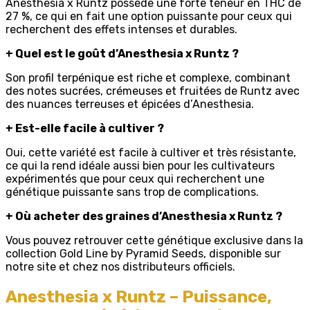
Anesthesia x Runtz possède une forte teneur en THC de
27 %, ce qui en fait une option puissante pour ceux qui
recherchent des effets intenses et durables.
+
Quel est le goût d’Anesthesia x Runtz ?
Son profil terpénique est riche et complexe, combinant
des notes sucrées, crémeuses et fruitées de Runtz avec
des nuances terreuses et épicées d’Anesthesia.
+
Est-elle facile à cultiver ?
Oui, cette variété est facile à cultiver et très résistante,
ce qui la rend idéale aussi bien pour les cultivateurs
expérimentés que pour ceux qui recherchent une
génétique puissante sans trop de complications.
+
Où acheter des graines d’Anesthesia x Runtz ?
Vous pouvez retrouver cette génétique exclusive dans la
collection Gold Line by Pyramid Seeds, disponible sur
notre site et chez nos distributeurs officiels.
Anesthesia x Runtz – Puissance,