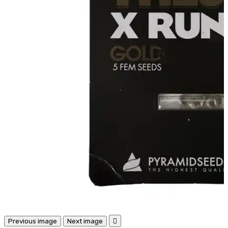
Previous image
Next image
