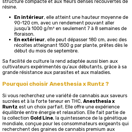
structure compacte et aux fleurs denses recouvertes de
résine.
En intérieur
, elle atteint une hauteur moyenne de
90-120 cm, avec un rendement pouvant aller
jusqu’à 1000 g/m² en seulement 7 à 8 semaines de
floraison.
En extérieur
, elle peut dépasser 180 cm, avec des
récoltes atteignant 1500 g par plante, prêtes dès le
début du mois de septembre.
Sa facilité de culture la rend adaptée aussi bien aux
cultivateurs expérimentés qu’aux débutants, grâce à sa
grande résistance aux parasites et aux maladies.
Pourquoi choisir Anesthesia x Runtz ?
Si vous recherchez une variété de cannabis aux saveurs
sucrées et à la forte teneur en THC,
Anesthesia x
Runtz
est un choix parfait. Elle offre une expérience
équilibrée entre énergie et relaxation. Elle fait partie de
la collection
Gold Line
, la quintessence de la génétique
mondiale, conçue pour les consommateurs exigeants qui
recherchent des graines de cannabis premium aux