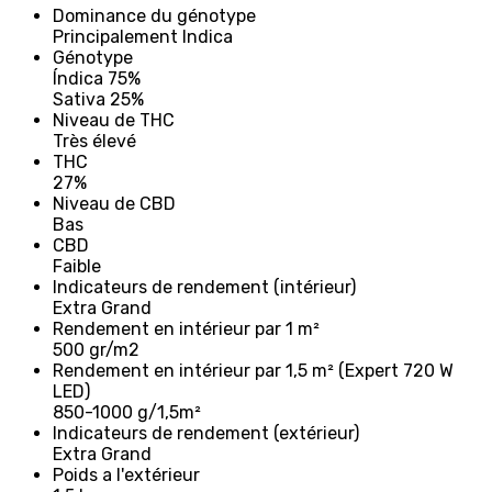
Dominance du génotype
Principalement Indica
Génotype
Índica 75%
Sativa 25%
Niveau de THC
Très élevé
THC
27%
Niveau de CBD
Bas
CBD
Faible
Indicateurs de rendement (intérieur)
Extra Grand
Rendement en intérieur par 1 m²
500 gr/m2
Rendement en intérieur par 1,5 m² (Expert 720 W
LED)
850-1000 g/1,5m²
Indicateurs de rendement (extérieur)
Extra Grand
Poids a l'extérieur