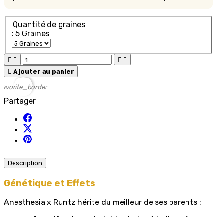
Quantité de graines
: 5 Graines





Ajouter au panier
favorite_border
Partager
Description
Génétique et Effets
Anesthesia x Runtz hérite du meilleur de ses parents :