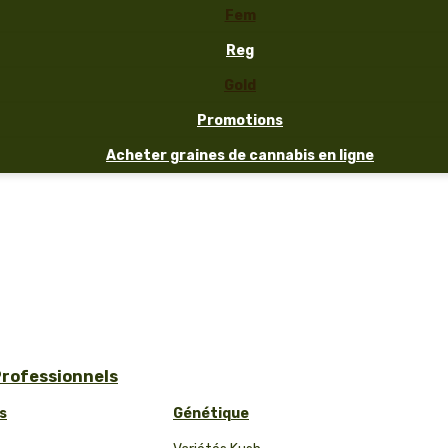
Fem
Reg
Gold
Promotions
Acheter graines de cannabis en ligne
Professionnels
s
Génétique