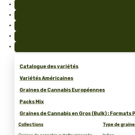
Catalogue des variétés
Variétés Américaines
Graines de Cannabis Européennes
Packs Mix
Graines de Cannabis en Gros (Bulk) : Formats 
Collections
Type de graine