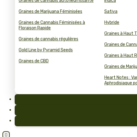
Graines de cannabis autofleurrissante
Indica
Graines de Marijuana Féminisées
Sativa
Graines de Cannabis Féminisées à
Hybride
Floraison Rapide
Graines à Haut 
Graines de cannabis régulières
Graines de Cann
Gold Line by Pyramid Seeds
Graines à Haut
Graines de CBD
Graines de Mari
Heart Notes : Va
Aphrodisiaque pou
