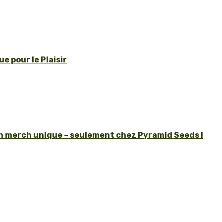
e pour le Plaisir
un merch unique – seulement chez Pyramid Seeds !