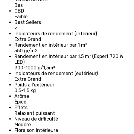
Bas
CBD
Faible
Best Sellers
✓
Indicateurs de rendement (intérieur)
Extra Grand
Rendement en intérieur par 1 m²
550 gr/m2
Rendement en intérieur par 1,5 m² (Expert 720 W
LED)
900-1000 g/1,5m²
Indicateurs de rendement (extérieur)
Extra Grand
Poids a l'extérieur
0,5-1,5 kg
Arôme
Épicé
Effets
Relaxant puissant
Niveau de difficulté
Modéré
Floraison intérieure