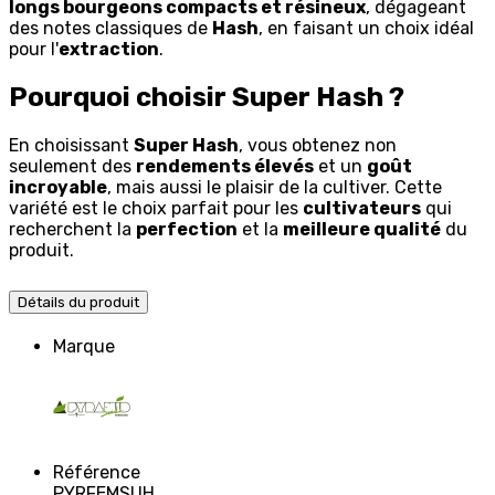
longs bourgeons compacts et résineux
, dégageant
des notes classiques de
Hash
, en faisant un choix idéal
pour l'
extraction
.
Pourquoi choisir Super Hash ?
En choisissant
Super Hash
, vous obtenez non
seulement des
rendements élevés
et un
goût
incroyable
, mais aussi le plaisir de la cultiver. Cette
variété est le choix parfait pour les
cultivateurs
qui
recherchent la
perfection
et la
meilleure qualité
du
produit.
Détails du produit
Marque
Référence
PYRFEMSUH