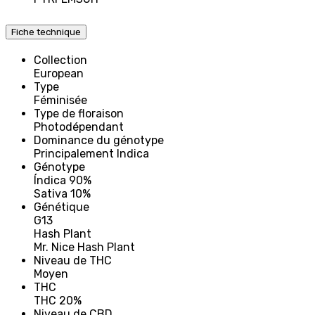
Fiche technique
Collection
European
Type
Féminisée
Type de floraison
Photodépendant
Dominance du génotype
Principalement Indica
Génotype
Índica 90%
Sativa 10%
Génétique
G13
Hash Plant
Mr. Nice Hash Plant
Niveau de THC
Moyen
THC
THC 20%
Niveau de CBD