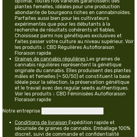
optimal. Toutes nos variétés garantissent des
plantes femelles, idéales pour une production
abondante de bourgeons riches en cannabinoïdes.
Parfaites aussi bien pour les cultivateurs
expérimentés que pour les débutants à la
recherche de résultats cohérents et fiables.
Choisissez parmi nos génétiques exclusives et
faites passer votre culture au niveau supérieur. Voir
les produits ↓ CBD Régulières Autofloraison
Floraison rapide
Graines de cannabis régulières
Les graines de
cannabis régulières représentent la génétique
originale du cannabis. Elles produisent des plantes
mâles et femelles (≈ 50/50) et constituent la base
idéale pour la sélection, la préservation génétique
et le travail avec des regular seeds authentiques.
Voir les produits ↓ CBD Féminisées Autofloraison
Floraison rapide
Notre entreprise
Toggle notre entreprise links

Conditions de livraison
Expédition rapide et
sécurisée de graines de cannabis. Emballage 100%
discret, suivi de commande et confidentialité