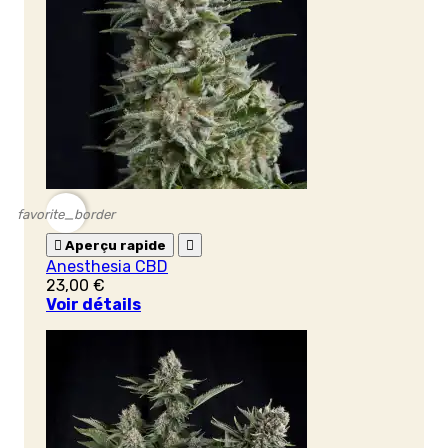
favorite_border

Aperçu rapide

Anesthesia CBD
23,00 €
Voir détails