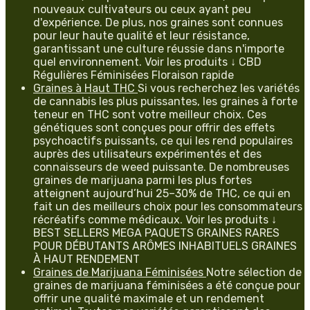
nouveaux cultivateurs ou ceux ayant peu
d'expérience. De plus, nos graines sont connues
pour leur haute qualité et leur résistance,
garantissant une culture réussie dans n'importe
quel environnement. Voir les produits ↓ CBD
Régulières Féminisées Floraison rapide
Graines à Haut THC
Si vous recherchez les variétés
de cannabis les plus puissantes, les graines à forte
teneur en THC sont votre meilleur choix. Ces
génétiques sont conçues pour offrir des effets
psychoactifs puissants, ce qui les rend populaires
auprès des utilisateurs expérimentés et des
connaisseurs de weed puissante. De nombreuses
graines de marijuana parmi les plus fortes
atteignent aujourd’hui 25–30% de THC, ce qui en
fait un des meilleurs choix pour les consommateurs
récréatifs comme médicaux. Voir les produits ↓
BEST SELLERS MEGA PAQUETS GRAINES RARES
POUR DÉBUTANTS ARÔMES INHABITUELS GRAINES
À HAUT RENDEMENT
Graines de Marijuana Féminisées
Notre sélection de
graines de marijuana féminisées a été conçue pour
offrir une qualité maximale et un rendement