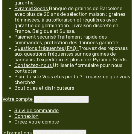
garantie.
Pyramid Seeds
Banque de graines de Barcelone
avec plus de 20 ans de sélection maison : graines
féminisées, à autofloraison et régulières avec
garantie de germination. Livraison discrète en
France, Belgique et Suisse.
Paiement sécurisé
Traitement rapide des
commandes, protection des données garantie.
Questions fréquentes (FAQ)
Trouvez des réponses
aux questions fréquentes sur nos graines de
cannabis, l’expédition et plus chez Pyramid Seeds.
Contactez-nous
Utiliser le formulaire pour nous
contacter
Plan du site
Vous êtes perdu ? Trouvez ce que vous
cherchez
Boutiques et distributeurs
Votre compte
Toggle your account links

Suivi de commande
Connexion
Créez votre compte
Informations
Toggle store information
