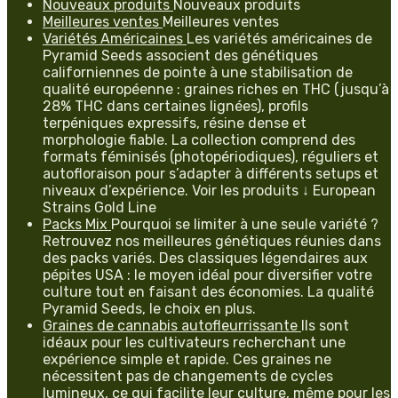
Nouveaux produits
Nouveaux produits
Meilleures ventes
Meilleures ventes
Variétés Américaines
Les variétés américaines de
Pyramid Seeds associent des génétiques
californiennes de pointe à une stabilisation de
qualité européenne : graines riches en THC (jusqu’à
28% THC dans certaines lignées), profils
terpéniques expressifs, résine dense et
morphologie fiable. La collection comprend des
formats féminisés (photopériodiques), réguliers et
autofloraison pour s’adapter à différents setups et
niveaux d’expérience. Voir les produits ↓ European
Strains Gold Line
Packs Mix
Pourquoi se limiter à une seule variété ?
Retrouvez nos meilleures génétiques réunies dans
des packs variés. Des classiques légendaires aux
pépites USA : le moyen idéal pour diversifier votre
culture tout en faisant des économies. La qualité
Pyramid Seeds, le choix en plus.
Graines de cannabis autofleurrissante
Ils sont
idéaux pour les cultivateurs recherchant une
expérience simple et rapide. Ces graines ne
nécessitent pas de changements de cycles
lumineux, ce qui facilite leur culture, même pour les