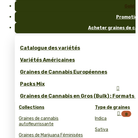
Gold
Promotio
Acheter graines de ca
Catalogue des variétés
Variétés Américaines
Graines de Cannabis Européennes
Packs Mix

Graines de Cannabis en Gros (Bulk) : Formats 
Collections
Type de graines

0
Graines de cannabis
Indica
autofleurrissante
Sativa
Graines de Marijuana Féminisées