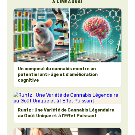
À LIRE AUSSI
Un composé du cannabis montre un
potentiel anti-âge et d’amélioration
cognitive
Runtz : Une Variété de Cannabis Légendaire
au Goût Unique et à l'Effet Puissant