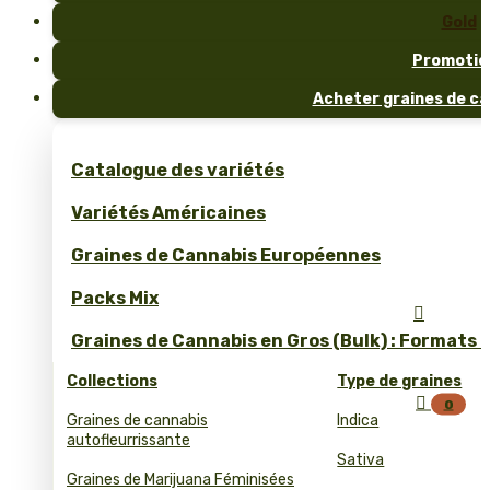
Gold
Promotio
Acheter graines de ca
Catalogue des variétés
Variétés Américaines
Graines de Cannabis Européennes
Packs Mix

Graines de Cannabis en Gros (Bulk) : Formats 
Collections
Type de graines

0
Graines de cannabis
Indica
autofleurrissante
Sativa
Graines de Marijuana Féminisées