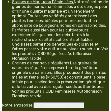
Graines de Marijuana Féminisées
Notre sélection de
graines de marijuana féminisées a été conçue pour
offrir une qualité maximale et un rendement
optimal. Toutes nos variétés garantissent des
plantes femelles, idéales pour une production
abondante de bourgeons riches en cannabinoïdes.
Parfaites aussi bien pour les cultivateurs
expérimentés que pour les débutants à la
recherche de résultats cohérents et fiables.
Choisissez parmi nos génétiques exclusives et
faites passer votre culture au niveau supérieur. Voir
les produits ↓ CBD Régulières Autofloraison
Floraison rapide
Graines de cannabis régulières
Les graines de
cannabis régulières représentent la génétique
originale du cannabis. Elles produisent des plantes
mâles et femelles (≈ 50/50) et constituent la base
idéale pour la sélection, la préservation génétique
et le travail avec des regular seeds authentiques.
Voir les produits ↓ CBD Féminisées Autofloraison
Floraison rapide
Notre entreprise
Toggle notre entreprise links
