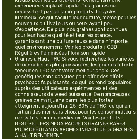
expérience simple et rapide. Ces graines ne
nécessitent pas de changements de cycles
lumineux, ce qui facilite leur culture, même pour les
nouveaux cultivateurs ou ceux ayant peu
d'expérience. De plus, nos graines sont connues
pour leur haute qualité et leur résistance,
garantissant une culture réussie dans n'importe
quel environnement. Voir les produits ↓ CBD
Régulières Féminisées Floraison rapide
Graines à Haut THC
Si vous recherchez les variétés
de cannabis les plus puissantes, les graines à forte
teneur en THC sont votre meilleur choix. Ces
génétiques sont conçues pour offrir des effets
psychoactifs puissants, ce qui les rend populaires
auprès des utilisateurs expérimentés et des
connaisseurs de weed puissante. De nombreuses
graines de marijuana parmi les plus fortes
atteignent aujourd’hui 25–30% de THC, ce qui en
fait un des meilleurs choix pour les consommateurs
récréatifs comme médicaux. Voir les produits ↓
BEST SELLERS MEGA PAQUETS GRAINES RARES
POUR DÉBUTANTS ARÔMES INHABITUELS GRAINES
À HAUT RENDEMENT