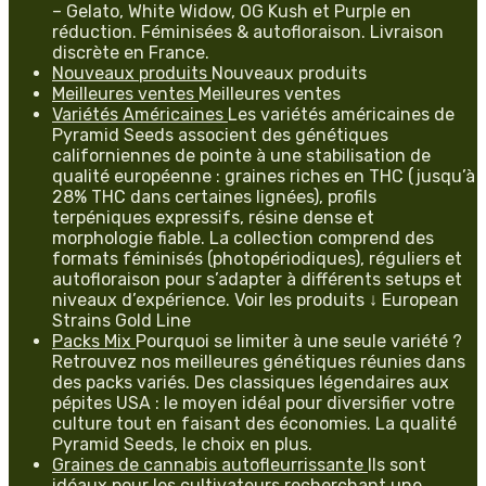
– Gelato, White Widow, OG Kush et Purple en
réduction. Féminisées & autofloraison. Livraison
discrète en France.
Nouveaux produits
Nouveaux produits
Meilleures ventes
Meilleures ventes
Variétés Américaines
Les variétés américaines de
Pyramid Seeds associent des génétiques
californiennes de pointe à une stabilisation de
qualité européenne : graines riches en THC (jusqu’à
28% THC dans certaines lignées), profils
terpéniques expressifs, résine dense et
morphologie fiable. La collection comprend des
formats féminisés (photopériodiques), réguliers et
autofloraison pour s’adapter à différents setups et
niveaux d’expérience. Voir les produits ↓ European
Strains Gold Line
Packs Mix
Pourquoi se limiter à une seule variété ?
Retrouvez nos meilleures génétiques réunies dans
des packs variés. Des classiques légendaires aux
pépites USA : le moyen idéal pour diversifier votre
culture tout en faisant des économies. La qualité
Pyramid Seeds, le choix en plus.
Graines de cannabis autofleurrissante
Ils sont
idéaux pour les cultivateurs recherchant une