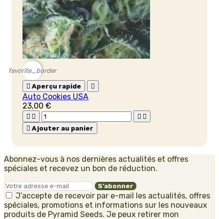
favorite_border

Aperçu rapide

Auto Cookies USA
23,00 €





Ajouter au panier
Abonnez-vous à nos dernières actualités et offres
spéciales et recevez un bon de réduction.
J’accepte de recevoir par e-mail les actualités, offres
spéciales, promotions et informations sur les nouveaux
produits de Pyramid Seeds. Je peux retirer mon