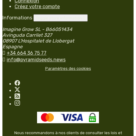
Connexion
Créez votre compte
Informations
Toggle store information

Imagine Grow SL - B66051434
Avinguda Carrilet 327
08907 L'Hospitalet de Llobergat
Espagne

+34 664 36 75 77

info@pyramidseeds.news
Paramètres des cookies
Nous recommandons à nos clients de consulter les lois et